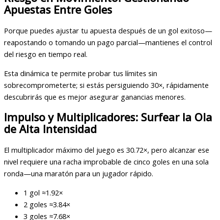
Apuestas Entre Goles
Porque puedes ajustar tu apuesta después de un gol exitoso—
reapostando o tomando un pago parcial—mantienes el control
del riesgo en tiempo real.
Esta dinámica te permite probar tus límites sin
sobrecomprometerte; si estás persiguiendo 30×, rápidamente
descubrirás que es mejor asegurar ganancias menores.
Impulso y Multiplicadores: Surfear la Ola
de Alta Intensidad
El multiplicador máximo del juego es 30.72×, pero alcanzar ese
nivel requiere una racha improbable de cinco goles en una sola
ronda—una maratón para un jugador rápido.
1 gol ≈1.92×
2 goles ≈3.84×
3 goles ≈7.68×