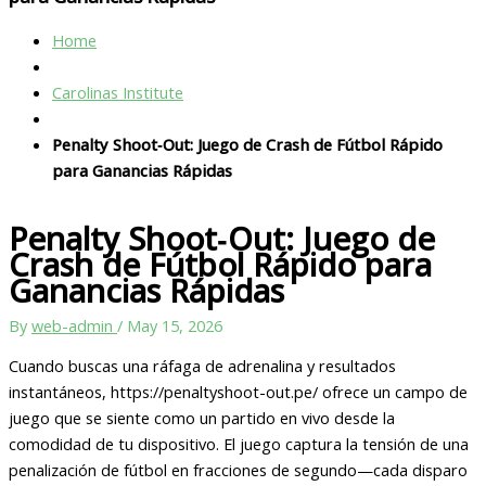
Home
Carolinas Institute
Penalty Shoot‑Out: Juego de Crash de Fútbol Rápido
para Ganancias Rápidas
Penalty Shoot‑Out: Juego de
Crash de Fútbol Rápido para
Ganancias Rápidas
By
web-admin
/
May 15, 2026
Cuando buscas una ráfaga de adrenalina y resultados
instantáneos, https://penaltyshoot-out.pe/ ofrece un campo de
juego que se siente como un partido en vivo desde la
comodidad de tu dispositivo. El juego captura la tensión de una
penalización de fútbol en fracciones de segundo—cada disparo