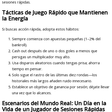
sesiones rápidas.
Tácticas de Juego Rápido que Mantienen
la Energía
Si buscas acción rápida, adopta estos hábitos:
Siempre comienza con apuestas pequeñas (1–2% del
bankroll).
Cash out después de uno o dos goles a menos que
persigas un multiplicador muy alto.
Usa disparos aleatorios cuando tengas prisa; ahorra
tiempo en pensar.
Solo sigue el rastro de las últimas diez rondas—los
historiales más largos añaden ruido innecesario.
Establece un objetivo de ganancia por sesión; déjate llevar
una vez que lo alcances.
Escenarios del Mundo Real: Un Día en la
Vida de un Jugador de Sesiones Rápidas