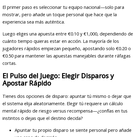
El primer paso es seleccionar tu equipo nacional—solo para
mostrar, pero añade un toque personal que hace que la
experiencia sea más auténtica.
Luego eliges una apuesta entre €0.10 y €1,000, dependiendo de
cuánto tiempo quieras estar en acción. La mayoría de los
jugadores rápidos empiezan pequeño, apostando solo €0.20 o
€0.50 para mantener las apuestas manejables durante ráfagas
cortas.
El Pulso del Juego: Elegir Disparos y
Apostar Rápido
Tienes dos opciones de disparo: apuntar tú mismo o dejar que
el sistema elija aleatoriamente. Elegir tú requiere un cálculo
mental rápido de riesgo versus recompensa—¿confías en tus
instintos o dejas que el destino decida?
Apuntar tu propio disparo se siente personal pero añade