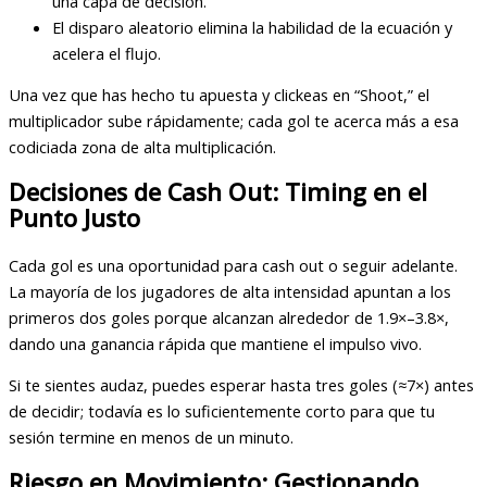
una capa de decisión.
El disparo aleatorio elimina la habilidad de la ecuación y
acelera el flujo.
Una vez que has hecho tu apuesta y clickeas en “Shoot,” el
multiplicador sube rápidamente; cada gol te acerca más a esa
codiciada zona de alta multiplicación.
Decisiones de Cash Out: Timing en el
Punto Justo
Cada gol es una oportunidad para cash out o seguir adelante.
La mayoría de los jugadores de alta intensidad apuntan a los
primeros dos goles porque alcanzan alrededor de 1.9×–3.8×,
dando una ganancia rápida que mantiene el impulso vivo.
Si te sientes audaz, puedes esperar hasta tres goles (≈7×) antes
de decidir; todavía es lo suficientemente corto para que tu
sesión termine en menos de un minuto.
Riesgo en Movimiento: Gestionando