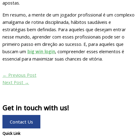
apostas.
Em resumo, a mente de um jogador profissional é um complexo
amalgama de rotina disciplinada, hábitos saudáveis e
estratégias bem definidas. Para aqueles que desejam entrar
nesse mundo, aprender com esses profissionais pode ser o
primeiro passo em direção ao sucesso. E, para aqueles que
buscam um
big win login
, compreender esses elementos é
essencial para maximizar suas chances de vitória.
←
Previous Post
Next Post
→
Get in touch with us!
Contact Us
Quick Link