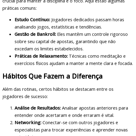
crucial para manter a disciplina e o foco. Aqui estão algumas
práticas comuns:
Estudo Contínuo:
Jogadores dedicados passam horas
analisando jogos, estatísticas e tendências.
Gestão de Bankroll:
Eles mantêm um controle rigoroso
sobre seu capital de apostas, garantindo que não
excedam os limites estabelecidos.
Práticas de Relaxamento:
Técnicas como meditação e
exercícios físicos ajudam a manter a mente clara e focada.
Hábitos Que Fazem a Diferença
Além das rotinas, certos hábitos se destacam entre os
jogadores de sucesso:
Análise de Resultados:
Analisar apostas anteriores para
entender onde acertaram e onde erraram é vital.
Networking:
Conectar-se com outros jogadores e
especialistas para trocar experiências e aprender novas