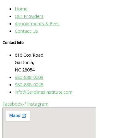
Home
Our Providers
Appointments & Fees
Contact Us
Contact Info
616 Cox Road
Gastonia,
NC 28054
980-888-0008
980-888-0048
info@CarolinasInstitute.com
Facebook-f
Instagram