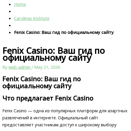
Home
Carolinas Institute
Fenix Casino: Ваш гид по официальному сайту
Fenix Casino: Ваш гид по
официальному сайту
By
web-admin
/
May 21, 2026
Fenix Casino: Ваш гид по
официальному сайту
Что предлагает Fenix Casino
Fenix Casino — одна из популярных платформ для азартных
развлечений в интернете. Официальный сайт
предоставляет участникам доступ к широкому выбору