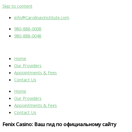
Skip to content
info@CarolinasInstitute.com
980-888-0008
980-888-0048
Home
Our Providers
Appointments & Fees
Contact Us
Home
Our Providers
Appointments & Fees
Contact Us
Fenix Casino: Ваш гид по официальному сайту