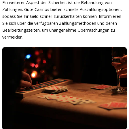
Ein weiterer Aspekt der Sicherheit ist die Behandlung von
Zahlungen. Gute Casinos bieten schnelle Auszahlungsoptionen,
sodass Sie Ihr Geld schnell zurückerhalten können. Informieren
Sie sich über die verfügbaren Zahlungsmethoden und deren
Bearbeitungszeiten, um unangenehme Überraschungen zu
vermeiden.