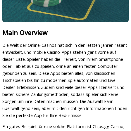
Main Overview
Die Welt der Online-Casinos hat sich in den letzten Jahren rasant
entwickelt, und mobile Casino-Apps stehen ganz vorne auf
dieser Liste. Spieler haben die Freiheit, von ihrem Smartphone
oder Tablet aus zu spielen, ohne an einen festen Computer
gebunden zu sein. Diese Apps bieten alles, von klassischen
Tischspielen bis hin zu modernen Spielautomaten und Live-
Dealer-Erlebnissen. Zudem sind viele dieser Apps lizenziert und
bieten sichere Zahlungsmethoden, sodass Spieler sich keine
Sorgen um ihre Daten machen müssen. Die Auswahl kann
überwältigend sein, aber mit den richtigen Informationen finden
Sie die perfekte App für Ihre Bedürfnisse.
Ein gutes Beispiel für eine solche Plattform ist Chips.gg Casino,