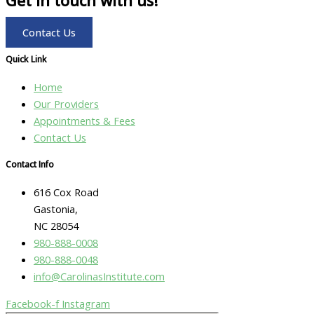
Get in touch with us!
Contact Us
Quick Link
Home
Our Providers
Appointments & Fees
Contact Us
Contact Info
616 Cox Road
Gastonia,
NC 28054
980-888-0008
980-888-0048
info@CarolinasInstitute.com
Facebook-f
Instagram