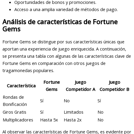
Oportunidades de bonos y promociones.
Acceso a una amplia variedad de métodos de pago.
Análisis de características de Fortune
Gems
Fortune Gems se distingue por sus características únicas que
aportan una experiencia de juego enriquecida. A continuación,
se presenta una tabla con algunas de las características clave de
Fortune Gems en comparación con otros juegos de
tragamonedas populares.
Fortune
Juego
Juego
Característica
Gems
Competidor A
Competidor B
Rondas de
Sí
No
Sí
Bonificación
Giros Gratis
Sí
Limitados
No
Multiplicadores
Hasta 5x
Hasta 2x
No
Al observar las características de Fortune Gems, es evidente por