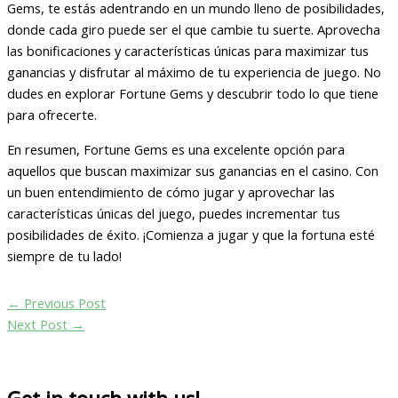
Gems, te estás adentrando en un mundo lleno de posibilidades,
donde cada giro puede ser el que cambie tu suerte. Aprovecha
las bonificaciones y características únicas para maximizar tus
ganancias y disfrutar al máximo de tu experiencia de juego. No
dudes en explorar Fortune Gems y descubrir todo lo que tiene
para ofrecerte.
En resumen, Fortune Gems es una excelente opción para
aquellos que buscan maximizar sus ganancias en el casino. Con
un buen entendimiento de cómo jugar y aprovechar las
características únicas del juego, puedes incrementar tus
posibilidades de éxito. ¡Comienza a jugar y que la fortuna esté
siempre de tu lado!
←
Previous Post
Next Post
→