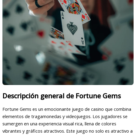
Descripción general de Fortune Gems
Fortune Gems es un emocionante juego de casino que combina
elementos de tragamonedas y videojuegos. Los jugadores se
sumergen en una experiencia visual rica, llena de colores
vibrantes y gráficos atractivos. Este juego no solo es atractivo a