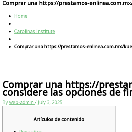
Comprar una https://prestamos-enlinea.com.mx/k
Home
Carolinas Institute
Comprar una https://prestamos-enlinea.com.mx/kuesk
Comprar una https://presta
considere las opciones de f
By
web-admin
/
July 3, 2025
Artículos de contenido
Requisitos