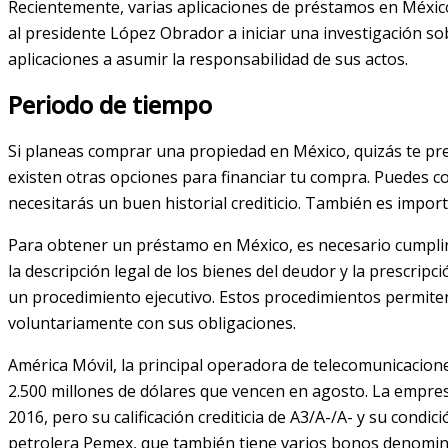
Recientemente, varias aplicaciones de préstamos en México
al presidente López Obrador a iniciar una investigación so
aplicaciones a asumir la responsabilidad de sus actos.
Periodo de tiempo
Si planeas comprar una propiedad en México, quizás te pr
existen otras opciones para financiar tu compra. Puedes c
necesitarás un buen historial crediticio. También es impo
Para obtener un préstamo en México, es necesario cumplir 
la descripción legal de los bienes del deudor y la prescri
un procedimiento ejecutivo. Estos procedimientos permiten
voluntariamente con sus obligaciones.
América Móvil, la principal operadora de telecomunicaciones
2.500 millones de dólares que vencen en agosto. La empre
2016, pero su calificación crediticia de A3/A-/A- y su cond
petrolera Pemex, que también tiene varios bonos denomin