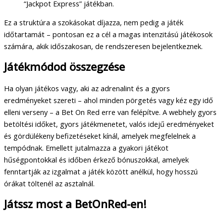
“Jackpot Express” játékban.
Ez a struktúra a szokásokat díjazza, nem pedig a játék
időtartamát – pontosan ez a cél a magas intenzitású játékosok
számára, akik időszakosan, de rendszeresen bejelentkeznek.
Játékmódod összegzése
Ha olyan játékos vagy, aki az adrenalint és a gyors
eredményeket szereti – ahol minden pörgetés vagy kéz egy idő
elleni verseny – a Bet On Red erre van felépítve. A webhely gyors
betöltési időket, gyors játékmenetet, valós idejű eredményeket
és gördülékeny befizetéseket kínál, amelyek megfelelnek a
tempódnak. Emellett jutalmazza a gyakori játékot
hűségpontokkal és időben érkező bónuszokkal, amelyek
fenntartják az izgalmat a játék között anélkül, hogy hosszú
órákat töltenél az asztalnál.
Játssz most a BetOnRed-en!