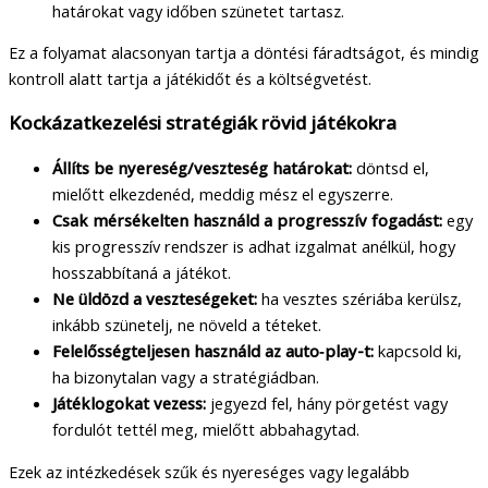
határokat vagy időben szünetet tartasz.
Ez a folyamat alacsonyan tartja a döntési fáradtságot, és mindig
kontroll alatt tartja a játékidőt és a költségvetést.
Kockázatkezelési stratégiák rövid játékokra
Állíts be nyereség/veszteség határokat:
döntsd el,
mielőtt elkezdenéd, meddig mész el egyszerre.
Csak mérsékelten használd a progresszív fogadást:
egy
kis progresszív rendszer is adhat izgalmat anélkül, hogy
hosszabbítaná a játékot.
Ne üldözd a veszteségeket:
ha vesztes szériába kerülsz,
inkább szünetelj, ne növeld a téteket.
Felelősségteljesen használd az auto‑play-t:
kapcsold ki,
ha bizonytalan vagy a stratégiádban.
Játéklogokat vezess:
jegyezd fel, hány pörgetést vagy
fordulót tettél meg, mielőtt abbahagytad.
Ezek az intézkedések szűk és nyereséges vagy legalább