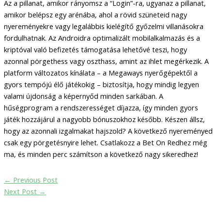
Az a pillanat, amikor rányomsz a “Login”-ra, ugyanaz a pillanat,
amikor belépsz egy arénába, ahol a rövid szüneteid nagy
nyereményekre vagy legalábbis kielégítő győzelmi villanásokra
fordulhatnak. Az Androidra optimalizált mobilalkalmazás és a
kriptóval való befizetés támogatása lehetővé teszi, hogy
azonnal pörgethess vagy oszthass, amint az ihlet megérkezik. A
platform változatos kínálata – a Megaways nyerőgépektől a
gyors tempójú élő játékokig – biztosítja, hogy mindig legyen
valami újdonság a képernyőd minden sarkában. A
hűségprogram a rendszerességet díjazza, így minden gyors
játék hozzájárul a nagyobb bónuszokhoz később. Készen állsz,
hogy az azonnali izgalmakat hajszold? A következő nyereményed
csak egy pörgetésnyire lehet. Csatlakozz a Bet On Redhez még
ma, és minden perc számítson a következő nagy sikeredhez!
←
Previous Post
Next Post
→