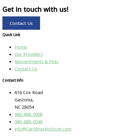
Get in touch with us!
Contact Us
Quick Link
Home
Our Providers
Appointments & Fees
Contact Us
Contact Info
616 Cox Road
Gastonia,
NC 28054
980-888-0008
980-888-0048
info@CarolinasInstitute.com