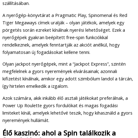
szállításában.
A nyerőgép-könyvtárat a Pragmatic Play, Spinomenal és Red
Tiger Megaways címek uralják – olyan játékok, amelyek egy
pörgetés során ezreket kínálnak nyerési lehetőséget. Ezek a
nyerőgépek gyakran beépített free‑spin funkciókkal
rendelkeznek, amelyek fenntartják az akciót anélkül, hogy
folyamatosan új fogadásokat kellene tenni.
Olyan jackpot nyerőgépek, mint a “Jackpot Express”, szintén
megfelelnek a gyors nyeremények elvárásainak; azonnali
kifizetést kínálnak, amikor egy adott szimbólum landol a tárcán,
így hirtelen emelkedik a izgalom.
Azok számára, akik inkább élő asztali játékokat preferálnak, a
Power Up Roulette gyors fordulókat és magas fogadási
limiteket kínál, amelyek lehetővé teszik, hogy kihasználd a gyors
nyeremények hullámát.
Élő kaszinó: ahol a Spin találkozik a