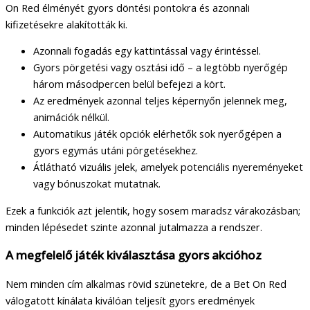
On Red élményét gyors döntési pontokra és azonnali
kifizetésekre alakították ki.
Azonnali fogadás egy kattintással vagy érintéssel.
Gyors pörgetési vagy osztási idő – a legtöbb nyerőgép
három másodpercen belül befejezi a kört.
Az eredmények azonnal teljes képernyőn jelennek meg,
animációk nélkül.
Automatikus játék opciók elérhetők sok nyerőgépen a
gyors egymás utáni pörgetésekhez.
Átlátható vizuális jelek, amelyek potenciális nyereményeket
vagy bónuszokat mutatnak.
Ezek a funkciók azt jelentik, hogy sosem maradsz várakozásban;
minden lépésedet szinte azonnal jutalmazza a rendszer.
A megfelelő játék kiválasztása gyors akcióhoz
Nem minden cím alkalmas rövid szünetekre, de a Bet On Red
válogatott kínálata kiválóan teljesít gyors eredmények