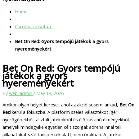
Home
Carolinas Institute
Bet On Red: Gyors tempójú játékok a gyors
nyereményekért
Bet On Red: Gyors tempójú
játékok a gyors
nyereményekért
By
web-admin
/
May 14, 2026
Amikor olyan helyet keresel, ahol az akció sosem lankad,
Bet On
Red
kerül a fókuszba. A platform széles választékot ígér
nyerőgépekből, asztali játékokból és élő kaszinó élményekből,
amelyek mindegyike egyetlen célt szolgál: adrenalinnal teli
pillanatokat szállítani percek alatt, nem órákban. A játékos