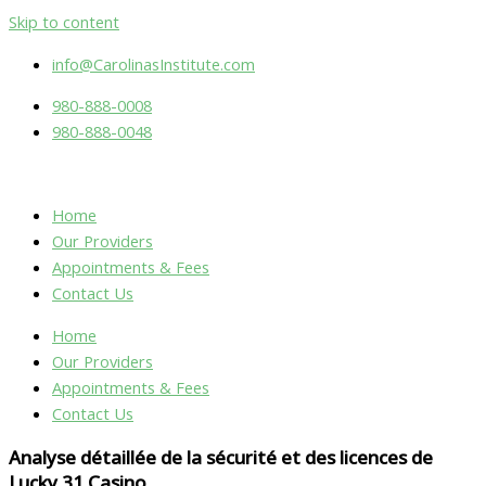
Skip to content
info@CarolinasInstitute.com
980-888-0008
980-888-0048
Home
Our Providers
Appointments & Fees
Contact Us
Home
Our Providers
Appointments & Fees
Contact Us
Analyse détaillée de la sécurité et des licences de
Lucky 31 Casino