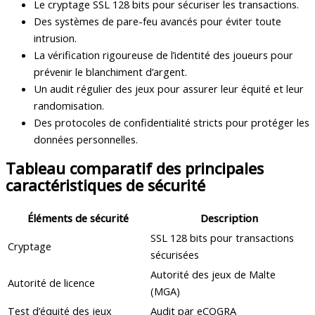
Le cryptage SSL 128 bits pour sécuriser les transactions.
Des systèmes de pare-feu avancés pour éviter toute
intrusion.
La vérification rigoureuse de l’identité des joueurs pour
prévenir le blanchiment d’argent.
Un audit régulier des jeux pour assurer leur équité et leur
randomisation.
Des protocoles de confidentialité stricts pour protéger les
données personnelles.
Tableau comparatif des principales
caractéristiques de sécurité
Éléments de sécurité
Description
SSL 128 bits pour transactions
Cryptage
sécurisées
Autorité des jeux de Malte
Autorité de licence
(MGA)
Test d’équité des jeux
Audit par eCOGRA