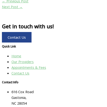
←
Previous Post
Next Post
→
Get in touch with us!
Contact Us
Quick Link
Home
Our Providers
Appointments & Fees
Contact Us
Contact Info
616 Cox Road
Gastonia,
NC 28054