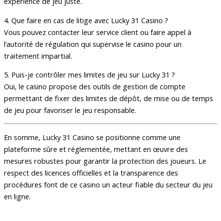
expérience de jeu juste.
4. Que faire en cas de litige avec Lucky 31 Casino ?
Vous pouvez contacter leur service client ou faire appel à
l’autorité de régulation qui supervise le casino pour un
traitement impartial.
5. Puis-je contrôler mes limites de jeu sur Lucky 31 ?
Oui, le casino propose des outils de gestion de compte
permettant de fixer des limites de dépôt, de mise ou de temps
de jeu pour favoriser le jeu responsable.
En somme, Lucky 31 Casino se positionne comme une
plateforme sûre et réglementée, mettant en œuvre des
mesures robustes pour garantir la protection des joueurs. Le
respect des licences officielles et la transparence des
procédures font de ce casino un acteur fiable du secteur du jeu
en ligne.