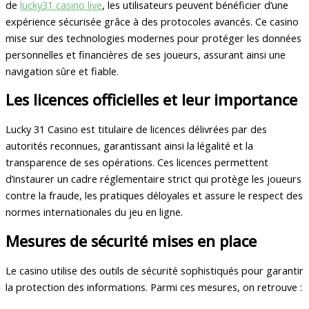
de
lucky31 casino live
, les utilisateurs peuvent bénéficier d’une
expérience sécurisée grâce à des protocoles avancés. Ce casino
mise sur des technologies modernes pour protéger les données
personnelles et financières de ses joueurs, assurant ainsi une
navigation sûre et fiable.
Les licences officielles et leur importance
Lucky 31 Casino est titulaire de licences délivrées par des
autorités reconnues, garantissant ainsi la légalité et la
transparence de ses opérations. Ces licences permettent
d’instaurer un cadre réglementaire strict qui protège les joueurs
contre la fraude, les pratiques déloyales et assure le respect des
normes internationales du jeu en ligne.
Mesures de sécurité mises en place
Le casino utilise des outils de sécurité sophistiqués pour garantir
la protection des informations. Parmi ces mesures, on retrouve :