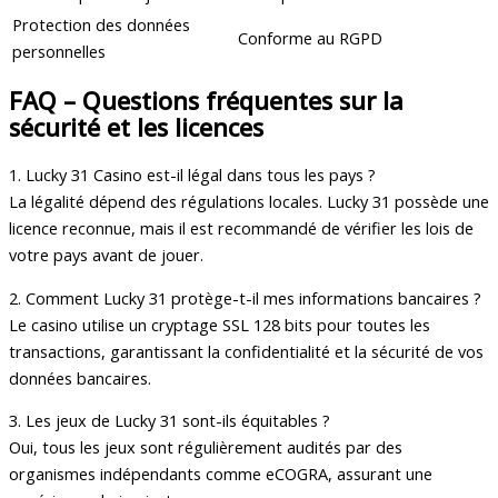
Protection des données
Conforme au RGPD
personnelles
FAQ – Questions fréquentes sur la
sécurité et les licences
1. Lucky 31 Casino est-il légal dans tous les pays ?
La légalité dépend des régulations locales. Lucky 31 possède une
licence reconnue, mais il est recommandé de vérifier les lois de
votre pays avant de jouer.
2. Comment Lucky 31 protège-t-il mes informations bancaires ?
Le casino utilise un cryptage SSL 128 bits pour toutes les
transactions, garantissant la confidentialité et la sécurité de vos
données bancaires.
3. Les jeux de Lucky 31 sont-ils équitables ?
Oui, tous les jeux sont régulièrement audités par des
organismes indépendants comme eCOGRA, assurant une