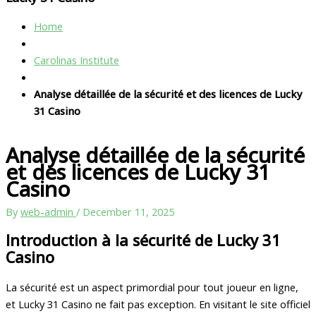
Home
Carolinas Institute
Analyse détaillée de la sécurité et des licences de Lucky
31 Casino
Analyse détaillée de la sécurité
et des licences de Lucky 31
Casino
By
web-admin
/
December 11, 2025
Introduction à la sécurité de Lucky 31
Casino
La sécurité est un aspect primordial pour tout joueur en ligne,
et Lucky 31 Casino ne fait pas exception. En visitant le site officiel