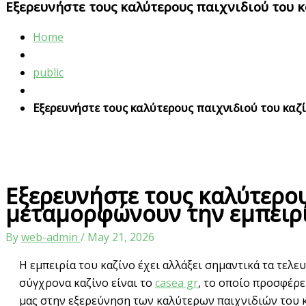
Εξερευνήστε τους καλύτερους παιχνιδιού του κ
Home
public
Εξερευνήστε τους καλύτερους παιχνιδιού του καζί
Εξερευνήστε τους καλύτερου
μεταμορφώνουν την εμπειρία
By
web-admin
/
May 21, 2026
Η εμπειρία του καζίνο έχει αλλάξει σημαντικά τα τελευ
σύγχρονα καζίνο είναι το
casea gr
, το οποίο προσφέρε
μας στην εξερεύνηση των καλύτερων παιχνιδιών του κα