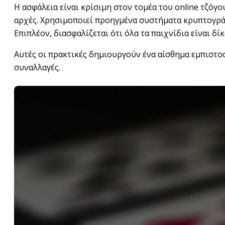
Η ασφάλεια είναι κρίσιμη στον τομέα του online τζόγο
αρχές. Χρησιμοποιεί προηγμένα συστήματα κρυπτογρ
Επιπλέον, διασφαλίζεται ότι όλα τα παιχνίδια είναι δ
Αυτές οι πρακτικές δημιουργούν ένα αίσθημα εμπιστοσ
συναλλαγές.