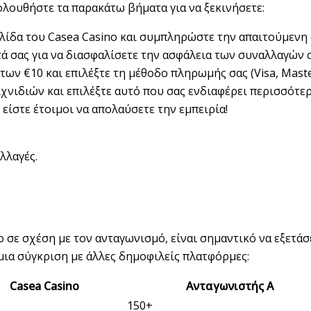
κολουθήστε τα παρακάτω βήματα για να ξεκινήσετε:
λίδα του Casea Casino και συμπληρώστε την απαιτούμενη
 σας για να διασφαλίσετε την ασφάλεια των συναλλαγών σ
ν €10 και επιλέξτε τη μέθοδο πληρωμής σας (Visa, Masterca
χνιδιών και επιλέξτε αυτό που σας ενδιαφέρει περισσότερ
 είστε έτοιμοι να απολαύσετε την εμπειρία!
λλαγές.
o σε σχέση με τον ανταγωνισμό, είναι σημαντικό να εξετά
μια σύγκριση με άλλες δημοφιλείς πλατφόρμες:
Casea Casino
Ανταγωνιστής Α
150+