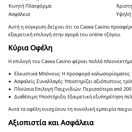
Κινητή Πλατφόρμα
Άριστ
Ασφάλεια
Υψηλή
Αυτή η σύγκριση δείχνει ότι το Casea Casino προσφέρ
εξαιρετική επιλογή στην αγορά του online τζόγου.
Κύρια Οφέλη
Η επιλογή του Casea Casino φέρνει πολλά πλεονεκτήμα
Ελκυστικά Μπόνους: Η προσφορά καλωσορίσματος 10
Ασφαλείς Συναλλαγές: Υποστηρίζει αξιόπιστους τρό
Πλούσια Επιλογή Παιχνιδιών: Περισσότερα από 200
Διαθέσιμη Υποστήριξη: Εξαιρετική εξυπηρέτηση πελ
Αυτά τα οφέλη ενισχύουν τη συνολική εμπειρία παιχνι
Αξιοπιστία και Ασφάλεια