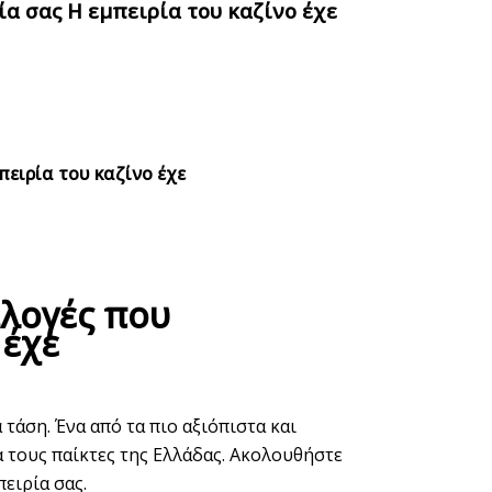
α σας Η εμπειρία του καζίνο έχε
ειρία του καζίνο έχε
ιλογές που
 έχε
 τάση. Ένα από τα πιο αξιόπιστα και
α τους παίκτες της Ελλάδας. Ακολουθήστε
ειρία σας.